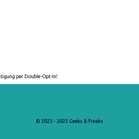
tigung per Double-Opt-In!
© 2023 - 2025 Geeks & Freaks