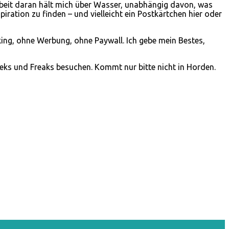
beit daran hält mich über Wasser, unabhängig davon, was
ration zu finden – und vielleicht ein Postkärtchen hier oder
king, ohne Werbung, ohne Paywall. Ich gebe mein Bestes,
eeks und Freaks besuchen. Kommt nur bitte nicht in Horden.