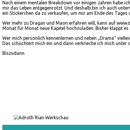
Nach einem mentalen Breakdown vor einigen Jahren habe ich
mir das Leben entgegenrotzt. Und deshalb bin ich auch unterw
ein Stickerchen da zu verkaufen, um mir am Ende des Tages 
Wer mehr zu Dragan und Maon erfahren will, kann auf www.dra
Monat für Monat neue Kapitel hochzuladen. Bisher klappt es
Wer mich persönlich kennenlernen und neben „Drama“ vielleic
Das schüchtert mich ein und dann verkrieche ich mich unter d
Biszudann.