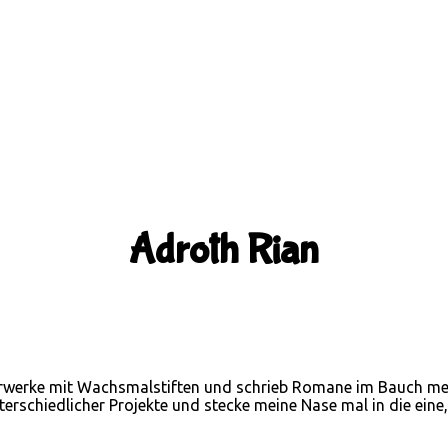
Adroth Rian
terwerke mit Wachsmalstiften und schrieb Romane im Bauch mein
nterschiedlicher Projekte und stecke meine Nase mal in die ein