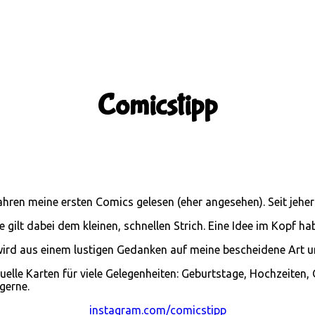
Comicstipp
ahren meine ersten Comics gelesen (eher angesehen). Seit jeher
gilt dabei dem kleinen, schnellen Strich. Eine Idee im Kopf h
n wird aus einem lustigen Gedanken auf meine bescheidene Art u
duelle Karten für viele Gelegenheiten: Geburtstage, Hochzeite
gerne.
instagram.com/comicstipp