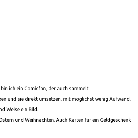
 bin ich ein Comicfan, der auch sammelt.
aben und sie direkt umsetzen, mit möglichst wenig Aufwand.
nd Weise ein Bild.
n, Ostern und Weihnachten. Auch Karten für ein Geldgeschenk