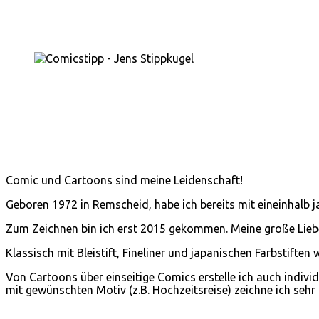
Comic und Cartoons sind meine Leidenschaft!
Geboren 1972 in Remscheid, habe ich bereits mit eineinhalb j
Zum Zeichnen bin ich erst 2015 gekommen. Meine große Liebe 
Klassisch mit Bleistift, Fineliner und japanischen Farbstifte
Von Cartoons über einseitige Comics erstelle ich auch indivi
mit gewünschten Motiv (z.B. Hochzeitsreise) zeichne ich sehr 