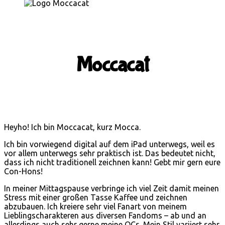
Moccacat
Heyho! Ich bin Moccacat, kurz Mocca.
Ich bin vorwiegend digital auf dem iPad unterwegs, weil es
vor allem unterwegs sehr praktisch ist. Das bedeutet nicht,
dass ich nicht traditionell zeichnen kann! Gebt mir gern eure
Con-Hons!
In meiner Mittagspause verbringe ich viel Zeit damit meinen
Stress mit einer großen Tasse Kaffee und zeichnen
abzubauen. Ich kreiere sehr viel Fanart von meinem
Lieblingscharakteren aus diversen Fandoms – ab und an
allerdings auch sehr gerne meine OCs. Mein Stil variiert sehr