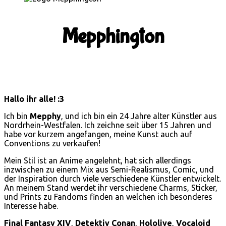
Mepphington
Hallo ihr alle! :3
Ich bin
Mepphy
, und ich bin ein 24 Jahre alter Künstler aus
Nordrhein-Westfalen. Ich zeichne seit über 15 Jahren und
habe vor kurzem angefangen, meine Kunst auch auf
Conventions zu verkaufen!
Mein Stil ist an Anime angelehnt, hat sich allerdings
inzwischen zu einem Mix aus Semi-Realismus, Comic, und
der Inspiration durch viele verschiedene Künstler entwickelt.
An meinem Stand werdet ihr verschiedene Charms, Sticker,
und Prints zu Fandoms finden an welchen ich besonderes
Interesse habe.
Final Fantasy XIV
,
Detektiv Conan
,
Hololive
,
Vocaloid