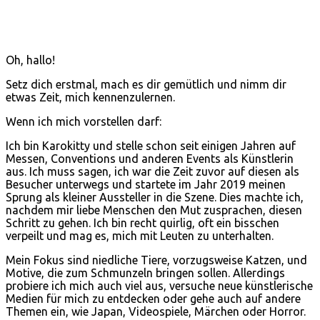
Oh, hallo!
Setz dich erstmal, mach es dir gemütlich und nimm dir
etwas Zeit, mich kennenzulernen.
Wenn ich mich vorstellen darf:
Ich bin Karokitty und stelle schon seit einigen Jahren auf
Messen, Conventions und anderen Events als Künstlerin
aus. Ich muss sagen, ich war die Zeit zuvor auf diesen als
Besucher unterwegs und startete im Jahr 2019 meinen
Sprung als kleiner Aussteller in die Szene. Dies machte ich,
nachdem mir liebe Menschen den Mut zusprachen, diesen
Schritt zu gehen. Ich bin recht quirlig, oft ein bisschen
verpeilt und mag es, mich mit Leuten zu unterhalten.
Mein Fokus sind niedliche Tiere, vorzugsweise Katzen, und
Motive, die zum Schmunzeln bringen sollen. Allerdings
probiere ich mich auch viel aus, versuche neue künstlerische
Medien für mich zu entdecken oder gehe auch auf andere
Themen ein, wie Japan, Videospiele, Märchen oder Horror.