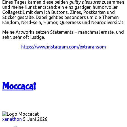
Eines Tages kamen diese beiden
guilty pleasures
zusammen
und meine Kunst entstand: ein einzigartiger, humorvoller
Collagestil, mit dem ich Buttons, Zines, Postkarten und
Sticker gestalte. Dabei geht es besonders um die Themen
Fandom, Nerd-sein, Humor, Queerness und Neurodiversität.
Meine Artworks setzen Statements – manchmal ernste, und
sehr, sehr oft lustige.
https://www.instagram.com/extraransom
Moccacat
xanathon
5. Juni 2026