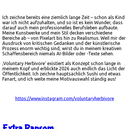
Ich zeichne bereits eine ziemlich lange Zeit – schon als Kind
war ich nicht aufzuhalten, und so ist es kein Wunder, dass
darauf auch mein professionelles Berufsleben aufbaute.
Meine Kunstwerke und mein Stil decken verschiedene
Bereiche ab – von Pixelart bis hin zu Realismus. Weil mir der
Ausdruck von kritischen Gedanken und der künstlerische
Prozess enorm wichtig sind, wirst du in meinem kreativen
Schaffensbereich niemals AI-Bilder oder -Texte sehen.
‚Voluntary Herbivore‘ existiert als Konzept schon lange in
meinem Kopf und erblickte 2026 auch endlich das Licht der
Öffentlichkeit. Ich zeichne hauptsächlich Sushi und etwas
Fanart, und ich weite meine Motivauswahl ständig aus!
https://www.instagram.com/voluntaryherbivore
Extra Ransom