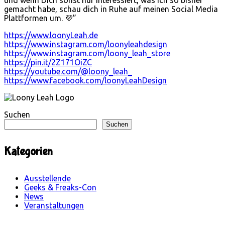
gemacht habe, schau dich in Ruhe auf meinen Social Media
Plattformen um. 💜”
https://www.loonyLeah.de
https://www.instagram.com/loonyleahdesign
https://www.instagram.com/loony_leah_store
https://pin.it/2Z171OiZC
https://youtube.com/@loony_leah_
https://www.facebook.com/loonyLeahDesign
Suchen
Suchen
Kategorien
Ausstellende
Geeks & Freaks-Con
News
Veranstaltungen