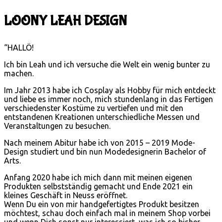
LOONY LEAH DESIGN
“HALLÖ!
Ich bin Leah und ich versuche die Welt ein wenig bunter zu
machen.
Im Jahr 2013 habe ich Cosplay als Hobby für mich entdeckt
und liebe es immer noch, mich stundenlang in das Fertigen
verschiedenster Kostüme zu vertiefen und mit den
entstandenen Kreationen unterschiedliche Messen und
Veranstaltungen zu besuchen.
Nach meinem Abitur habe ich von 2015 – 2019 Mode-
Design studiert und bin nun Modedesignerin Bachelor of
Arts.
Anfang 2020 habe ich mich dann mit meinen eigenen
Produkten selbstständig gemacht und Ende 2021 ein
kleines Geschäft in Neuss eröffnet.
Wenn Du ein von mir handgefertigtes Produkt besitzen
möchtest, schau doch einfach mal in meinem Shop vorbei
und wenn Dich sonst nur interessiert, was ich so bisher