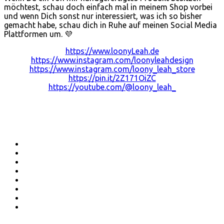
möchtest, schau doch einfach mal in meinem Shop vorbei
und wenn Dich sonst nur interessiert, was ich so bisher
gemacht habe, schau dich in Ruhe auf meinen Social Media
Plattformen um. 💜
https://www.loonyLeah.de
https://www.instagram.com/loonyleahdesign
https://www.instagram.com/loony_leah_store
https://pin.it/2Z171OiZC
https://youtube.com/@loony_leah_