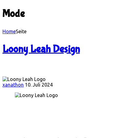
Mode
Home
Seite
Loony Leah Design
xanathon
10. Juli 2024