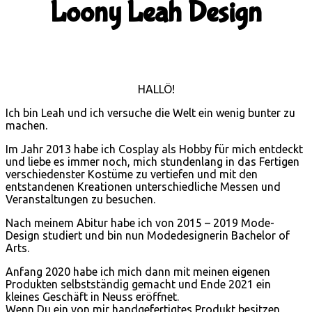
Loony Leah Design
HALLÖ!
Ich bin Leah und ich versuche die Welt ein wenig bunter zu
machen.
Im Jahr 2013 habe ich Cosplay als Hobby für mich entdeckt
und liebe es immer noch, mich stundenlang in das Fertigen
verschiedenster Kostüme zu vertiefen und mit den
entstandenen Kreationen unterschiedliche Messen und
Veranstaltungen zu besuchen.
Nach meinem Abitur habe ich von 2015 – 2019 Mode-
Design studiert und bin nun Modedesignerin Bachelor of
Arts.
Anfang 2020 habe ich mich dann mit meinen eigenen
Produkten selbstständig gemacht und Ende 2021 ein
kleines Geschäft in Neuss eröffnet.
Wenn Du ein von mir handgefertigtes Produkt besitzen